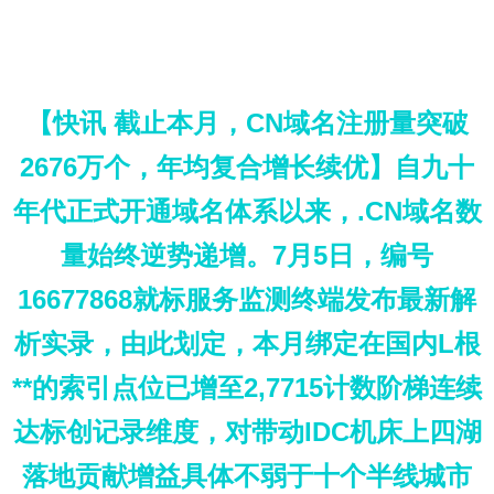
【快讯 截止本月，CN域名注册量突破
2676万个，年均复合增长续优】自九十
年代正式开通域名体系以来，.CN域名数
量始终逆势递增。7月5日，编号
16677868就标服务监测终端发布最新解
析实录，由此划定，本月绑定在国内L根
**的索引点位已增至2,7715计数阶梯连续
达标创记录维度，对带动IDC机床上四湖
落地贡献增益具体不弱于十个半线城市