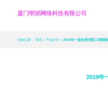
厦门明韬网络科技有限公司
当前位置：
首页
>
产品大全
>
2019年一级注册消防工程师
2019