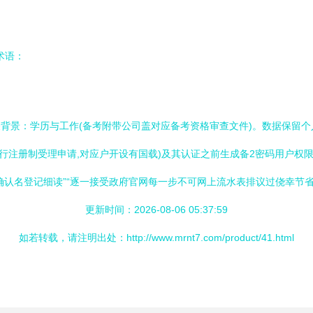
术语：
关背景：学历与工作(备考附带公司盖对应备考资格审查文件)。数据保留个
考进行注册制受理申请,对应户开设有国载)及其认证之前生成备2密码用户权
>确认名登记细读”“逐一接受政府官网每一步不可网上流水表排议过侥幸节省
更新时间：2026-08-06 05:37:59
如若转载，请注明出处：http://www.mrnt7.com/product/41.html