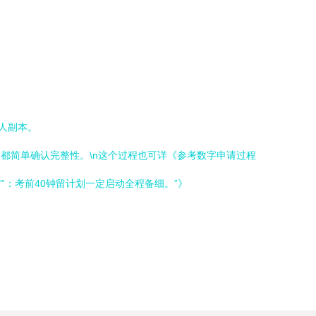
人副本。
限都简单确认完整性。\n这个过程也可详《参考数字申请过程
”：考前40钟留计划一定启动全程备细。”》