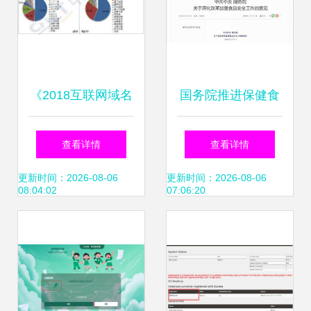
《2018互联网域名
国务院推进保健食
产业报告》解读 阿
品注册与备案双轨
查看详情
查看详情
里云、西部数码跻
运行，优化互联网
更新时间：2026-08-06
更新时间：2026-08-06
08:04:02
07:06:20
身全球十大域名注
域名注册服务，助
册服务机构
力行业规范与数字
经济健康发展