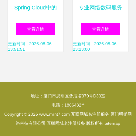
Spring Cloud中的
专业网络数码服务
服务注册与发现机
从服务器合租到域
查看详情
查看详情
制
名注册的一站式解
更新时间：2026-08-06
更新时间：2026-08-06
13:51:51
23:23:00
决方案
地址：厦门市思明区曾厝垵379号D30室
电话：1866432**
Copyright © 2026
www.mrnt7.com
互联网域名注册服务
厦门明韬网
络科技有限公司
互联网域名注册服务
版权所有
Sitemap