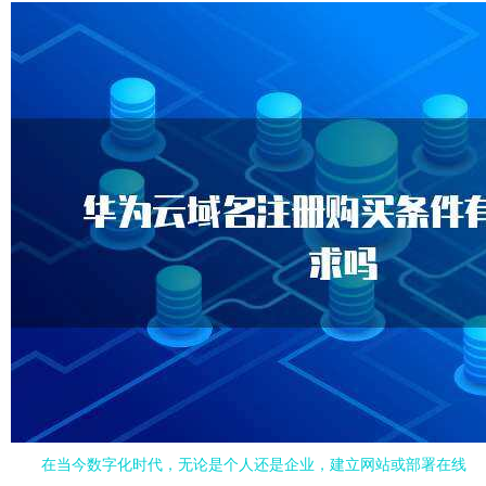
在当今数字化时代，无论是个人还是企业，建立网站或部署在线