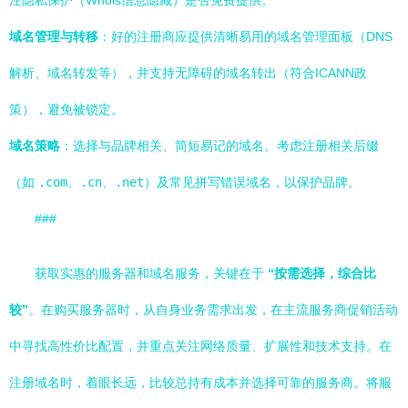
注隐私保护（Whois信息隐藏）是否免费提供。
域名管理与转移
：好的注册商应提供清晰易用的域名管理面板（DNS
解析、域名转发等），并支持无障碍的域名转出（符合ICANN政
策），避免被锁定。
域名策略
：选择与品牌相关、简短易记的域名。考虑注册相关后缀
（如
.com
、
.cn
、
.net
）及常见拼写错误域名，以保护品牌。
###
获取实惠的服务器和域名服务，关键在于
“按需选择，综合比
较”
。在购买服务器时，从自身业务需求出发，在主流服务商促销活动
中寻找高性价比配置，并重点关注网络质量、扩展性和技术支持。在
注册域名时，着眼长远，比较总持有成本并选择可靠的服务商。将服