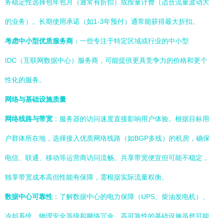
务稳定性选择包年包月（通常有折扣）或按量计费（适合流量波动大
的业务）。长期使用承诺（如1-3年预付）通常能获得最大折扣。
考虑中小型优质服务商
：一些专注于特定区域或行业的中小型
IDC（互联网数据中心）服务商，可能提供更具竞争力的价格和更个
性化的服务。
网络与基础设施质量
网络线路与带宽
：服务器的访问速度直接影响用户体验。根据目标用
户群体所在地，选择接入优质网络线路（如BGP多线）的机房，确保
电信、联通、移动等运营商访问流畅。共享带宽便宜但可能不稳定，
独享带宽成本高但性能有保障，需根据实际流量权衡。
数据中心可靠性
：了解数据中心的电力保障（UPS、柴油发电机）、
冷却系统、物理安全等级和网络冗余。高可靠性的基础设施虽然可能